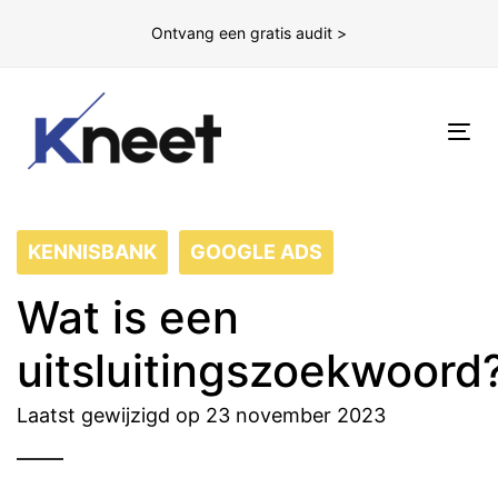
Ontvang een gratis audit >
To
nav
KENNISBANK
GOOGLE ADS
Wat is een
uitsluitingszoekwoord
Laatst gewijzigd op 23 november 2023