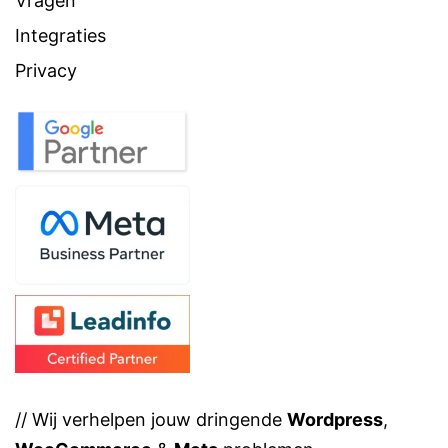
Vragen
Integraties
Privacy
// Wij verhelpen jouw dringende
Wordpress
,