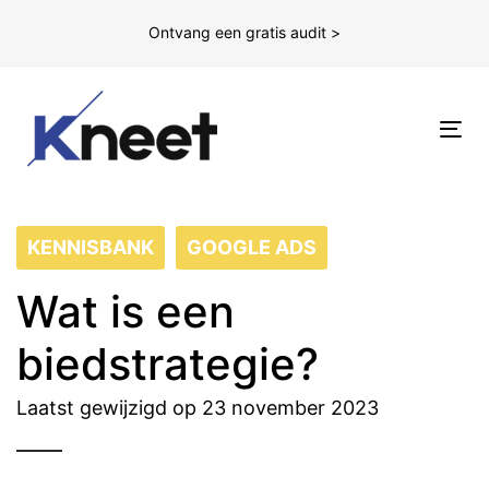
Ontvang een gratis audit >
To
nav
KENNISBANK
GOOGLE ADS
Wat is een
biedstrategie?
Laatst gewijzigd op 23 november 2023