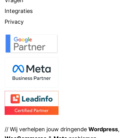
Vragen
Integraties
Privacy
// Wij verhelpen jouw dringende
Wordpress
,