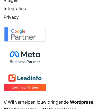
Vragen
Integraties
Privacy
// Wij verhelpen jouw dringende
Wordpress
,