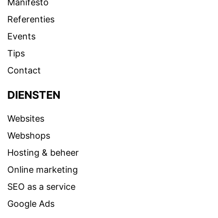
Manifesto
Referenties
Events
Tips
Contact
DIENSTEN
Websites
Webshops
Hosting & beheer
Online marketing
SEO as a service
Google Ads