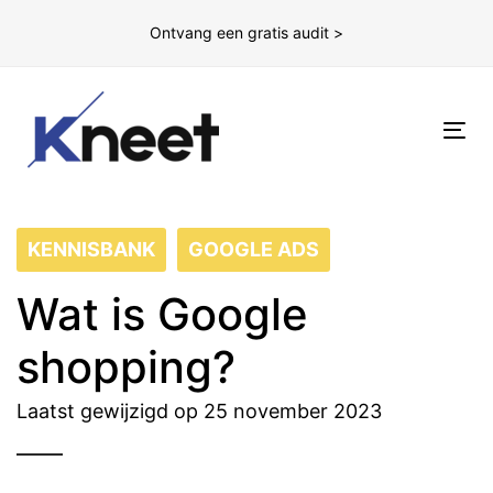
Ontvang een gratis audit >
To
nav
KENNISBANK
GOOGLE ADS
Wat is Google
shopping?
Laatst gewijzigd op 25 november 2023