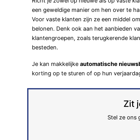
Richt je zowel op nieuwe als op vaste kl
een geweldige manier om hen over te ha
Voor vaste klanten zijn ze een middel om
belonen. Denk ook aan het aanbieden van
klantengroepen, zoals terugkerende klan
besteden.
Je kan makkelijke
automatische nieuws
korting op te sturen of op hun verjaarda
Zit
Stel ze ons 