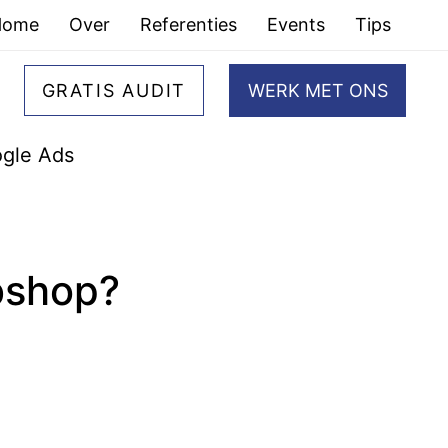
Home
Over
Referenties
Events
Tips
GRATIS AUDIT
WERK MET ONS
gle Ads
ebshop?