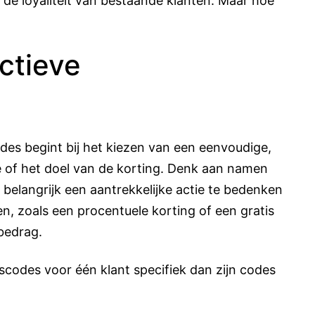
de loyaliteit van bestaande klanten. Maar hoe
ctieve
es begint bij het kiezen van een eenvoudige,
e of het doel van de korting. Denk aan namen
 belangrijk een aantrekkelijke actie te bedenken
ten, zoals een procentuele korting of een gratis
bedrag.
gscodes voor één klant specifiek dan zijn codes