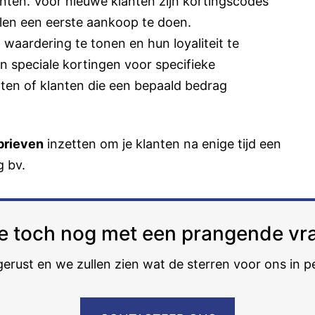
anten. Voor nieuwe klanten zijn kortingscodes
len een eerste aankoop te doen.
 waardering te tonen en hun loyaliteit te
 speciale kortingen voor specifieke
ten of klanten die een bepaald bedrag
brieven
inzetten om je klanten na enige tijd een
g bv.
 je toch nog met een prangende vr
gerust en we zullen zien wat de sterren voor ons in 