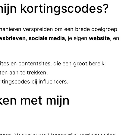
mijn kortingscodes?
 manieren verspreiden om een brede doelgroep
wsbrieven
,
sociale media
, je eigen
website
, en
tes en contentsites, die een groot bereik
en aan te trekken.
tingscodes bij influencers.
ken met mijn