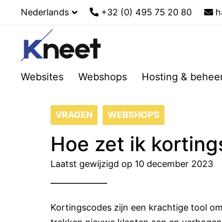
Nederlands
+32 (0) 495 75 20 80
h
Websites
Webshops
Hosting & behee
VRAGEN
WEBSHOPS
Hoe zet ik kortin
Laatst gewijzigd op 10 december 2023
Kortingscodes zijn een krachtige tool o