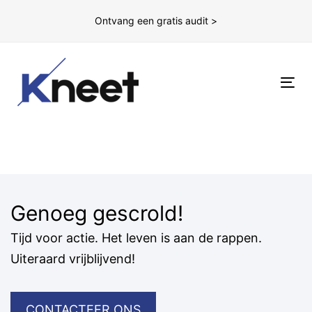
Ontvang een gratis audit >
To
nav
Genoeg gescrold!
Tijd voor actie. Het leven is aan de rappen.
Uiteraard vrijblijvend!
CONTACTEER ONS