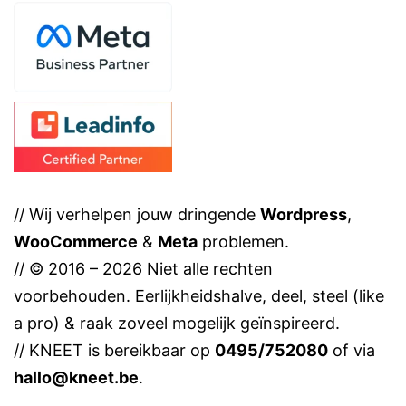
// Wij verhelpen jouw dringende
Wordpress
,
WooCommerce
&
Meta
problemen.
// © 2016 – 2026 Niet alle rechten
voorbehouden. Eerlijkheidshalve, deel, steel (like
a pro) & raak zoveel mogelijk geïnspireerd.
// KNEET is bereikbaar op
0495/752080
of via
hallo@kneet.be
.