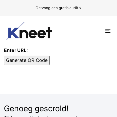
Ontvang een gratis audit >
To
nav
Enter URL:
Generate QR Code
Genoeg gescrold!