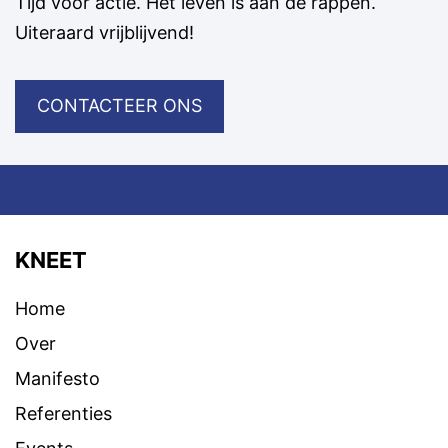
Tijd voor actie. Het leven is aan de rappen.
Uiteraard vrijblijvend!
CONTACTEER ONS
KNEET
Home
Over
Manifesto
Referenties