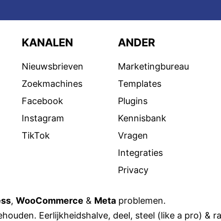
KANALEN
ANDER
Nieuwsbrieven
Marketingbureau
Zoekmachines
Templates
Facebook
Plugins
Instagram
Kennisbank
TikTok
Vragen
Integraties
Privacy
ess
,
WooCommerce
&
Meta
problemen.
houden. Eerlijkheidshalve, deel, steel (like a pro) & r