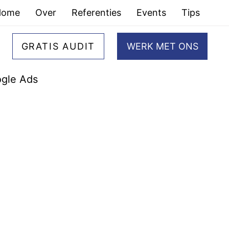
Home
Over
Referenties
Events
Tips
GRATIS AUDIT
WERK MET ONS
gle Ads