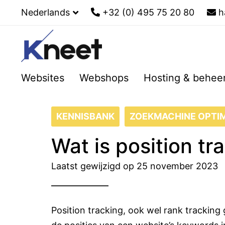
Nederlands
+32 (0) 495 75 20 80
h
Websites
Webshops
Hosting & behee
KENNISBANK
ZOEKMACHINE OPTIM
Wat is position tr
Laatst gewijzigd op 25 november 2023
Position tracking, ook wel rank trackin