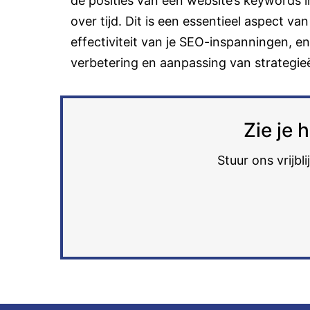
de posities van een website’s keywords i
over tijd. Dit is een essentieel aspect va
effectiviteit van je SEO-inspanningen, en
verbetering en aanpassing van strategie
Zie je 
Stuur ons vrijbl