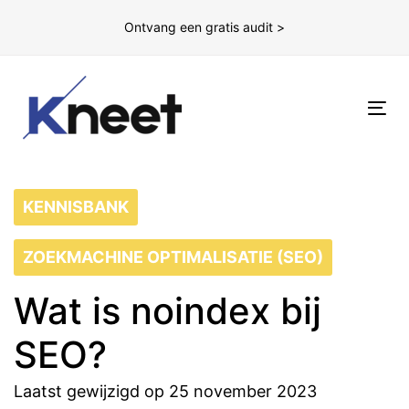
Ontvang een gratis audit >
To
nav
KENNISBANK
ZOEKMACHINE OPTIMALISATIE (SEO)
Wat is noindex bij
SEO?
Laatst gewijzigd op 25 november 2023