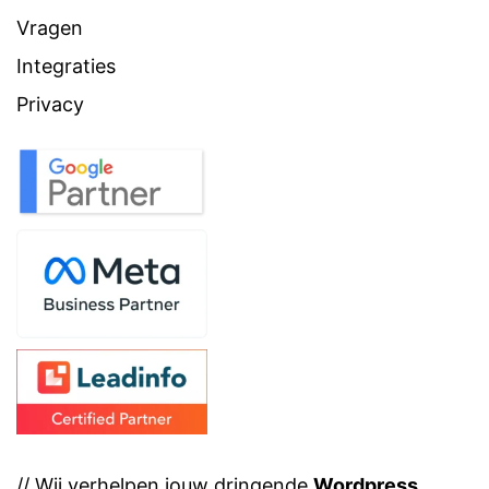
Vragen
Integraties
Privacy
// Wij verhelpen jouw dringende
Wordpress
,