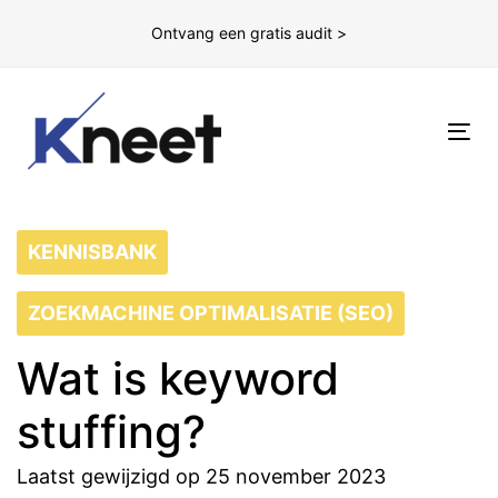
Ontvang een gratis audit >
To
nav
KENNISBANK
ZOEKMACHINE OPTIMALISATIE (SEO)
Wat is keyword
stuffing?
Laatst gewijzigd op 25 november 2023