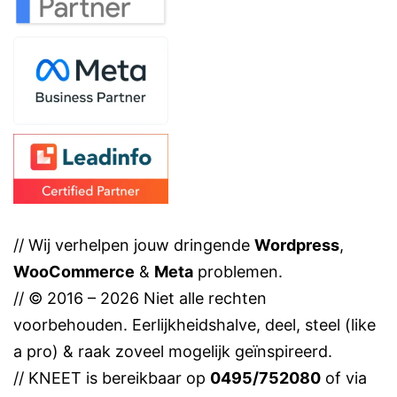
// Wij verhelpen jouw dringende
Wordpress
,
WooCommerce
&
Meta
problemen.
// © 2016 – 2026 Niet alle rechten
voorbehouden. Eerlijkheidshalve, deel, steel (like
a pro) & raak zoveel mogelijk geïnspireerd.
// KNEET is bereikbaar op
0495/752080
of via