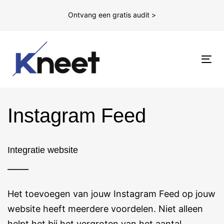
Ontvang een gratis audit >
To
nav
Instagram Feed
Integratie website
Het toevoegen van jouw Instagram Feed op jouw
website heeft meerdere voordelen. Niet alleen
helpt het bij het vergroten van het aantal