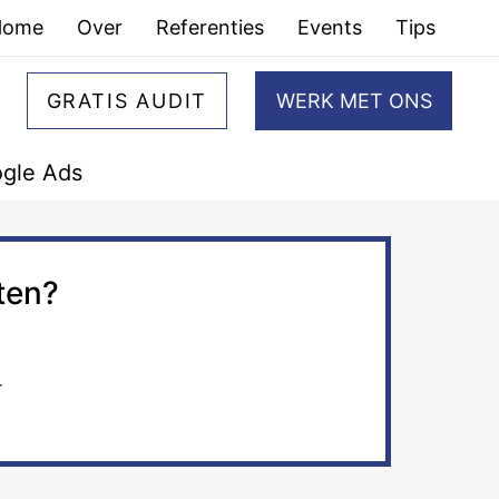
Home
Over
Referenties
Events
Tips
GRATIS AUDIT
WERK MET ONS
gle Ads
ten?
r