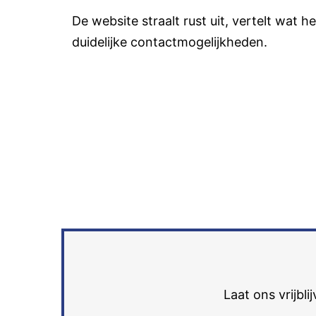
De website straalt rust uit, vertelt wat h
duidelijke contactmogelijkheden.
Laat ons vrijbl