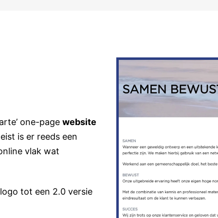
arte’ one-page
website
ist is er reeds een
nline vlak wat
ogo tot een 2.0 versie