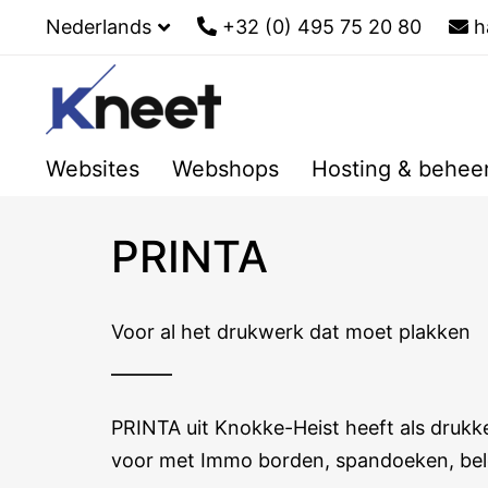
Nederlands
+32 (0) 495 75 20 80
h
Websites
Webshops
Hosting & behee
PRINTA
Voor al het drukwerk dat moet plakken
PRINTA uit Knokke-Heist heeft als drukke
voor met Immo borden, spandoeken, bele