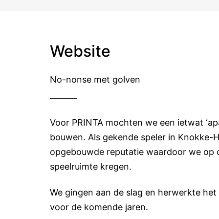
Website
No-nonse met golven
Voor PRINTA mochten we een ietwat ‘ap
bouwen. Als gekende speler in Knokke-He
opgebouwde reputatie waardoor we op o
speelruimte kregen.
We gingen aan de slag en herwerkte het l
voor de komende jaren.