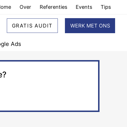
Home
Over
Referenties
Events
Tips
GRATIS AUDIT
WERK MET ONS
gle Ads
e?