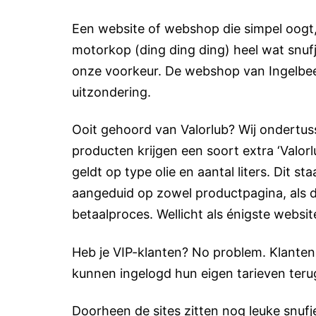
Een website of webshop die simpel oogt
motorkop (ding ding ding) heel wat snufje
onze voorkeur. De webshop van Ingelbe
uitzondering.
Ooit gehoord van Valorlub? Wij ondertus
producten krijgen een soort extra ‘Valorl
geldt op type olie en aantal liters. Dit s
aangeduid op zowel productpagina, als 
betaalproces. Wellicht als énigste websit
Heb je VIP-klanten? No problem. Klanten
kunnen ingelogd hun eigen tarieven teru
Doorheen de sites zitten nog leuke snufj