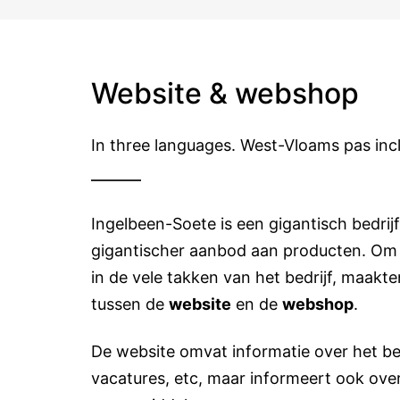
Website & webshop
In three languages. West-Vloams pas incl
Ingelbeen-Soete is een gigantisch bedrij
gigantischer aanbod aan producten. Om d
in de vele takken van het bedrijf, maakt
tussen de
website
en de
webshop
.
De website omvat informatie over het bed
vacatures, etc, maar informeert ook over