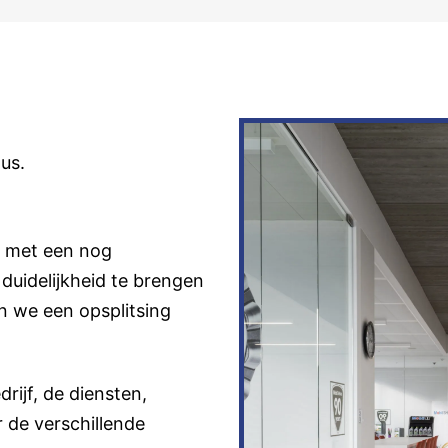
us.
f met een nog
uidelijkheid te brengen
en we een opsplitsing
rijf, de diensten,
 de verschillende