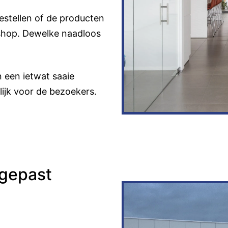
estellen of de producten
ebshop. Dewelke naadloos
n een ietwat saaie
lijk voor de bezoekers.
gepast