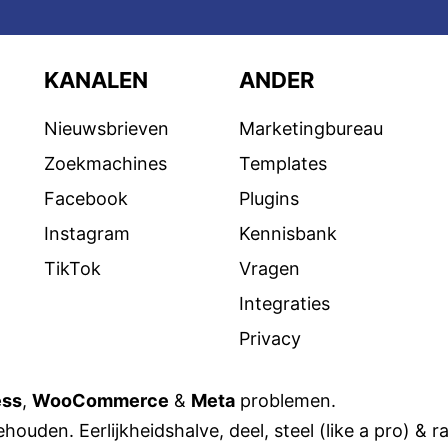
KANALEN
ANDER
Nieuwsbrieven
Marketingbureau
Zoekmachines
Templates
Facebook
Plugins
Instagram
Kennisbank
TikTok
Vragen
Integraties
Privacy
ess
,
WooCommerce
&
Meta
problemen.
houden. Eerlijkheidshalve, deel, steel (like a pro) & r