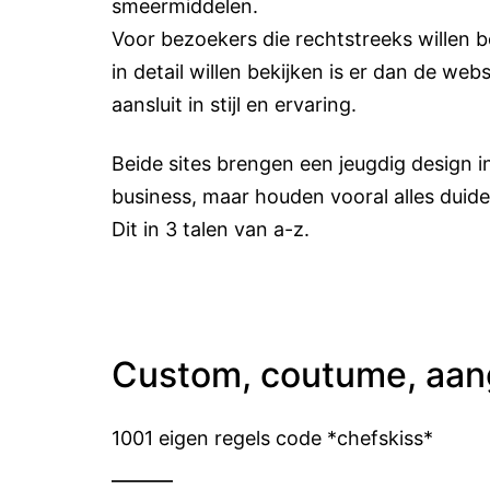
smeermiddelen.
Voor bezoekers die rechtstreeks willen b
in detail willen bekijken is er dan de w
aansluit in stijl en ervaring.
Beide sites brengen een jeugdig design i
business, maar houden vooral alles duide
Dit in 3 talen van a-z.
Custom, coutume, aan
1001 eigen regels code *chefskiss*