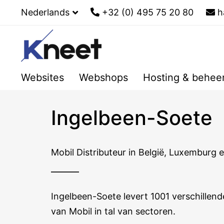
Nederlands
+32 (0) 495 75 20 80
h
Websites
Webshops
Hosting & behee
Ingelbeen-Soete
Mobil Distributeur in België, Luxemburg e
Ingelbeen-Soete levert 1001 verschillen
van Mobil in tal van sectoren.