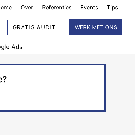
Home
Over
Referenties
Events
Tips
GRATIS AUDIT
WERK MET ONS
gle Ads
e?