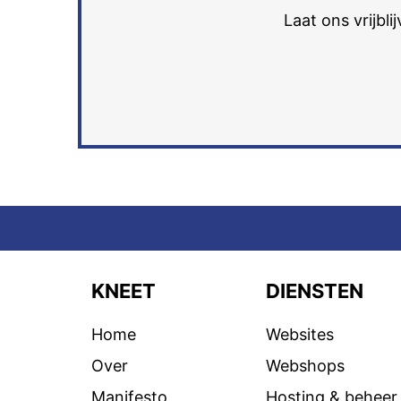
Laat ons vrijbl
KNEET
DIENSTEN
Home
Websites
Over
Webshops
Manifesto
Hosting & beheer