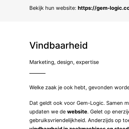
Bekijk hun website:
https://gem-logic.
Vindbaarheid
Marketing, design, expertise
Welke zaak je ook hebt, gevonden worden
Dat geldt ook voor Gem-Logic. Samen m
updaten we de
website
. Gelet op enerzi
gebruiksvriendelijkheid. Anderzijds op 
vindbaarheid in zoekmachines en steeds