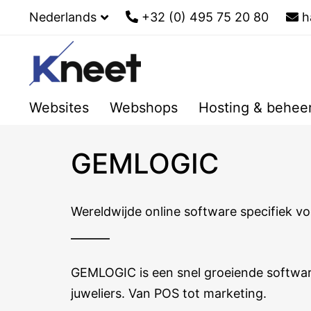
Nederlands
+32 (0) 495 75 20 80
h
Websites
Webshops
Hosting & behee
GEMLOGIC
Wereldwijde online software specifiek vo
GEMLOGIC is een snel groeiende software
juweliers. Van POS tot marketing.